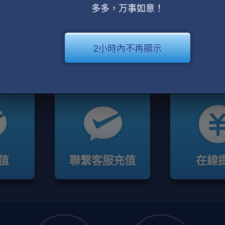
多多，万事如意！
2小時內不再顯示
值
聯繫客服充值
在線