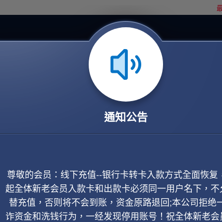
最
通知公告
尊敬的会员：线下充值--银行卡转卡入款方式全面恢复
起全体新老会员入款卡和出款卡必须同一用户名下，不
替充值，否则将不会到账，资金原路退回;本公司拒绝
诈资金和洗钱行为，一经发现停用账号！祝全体新老会