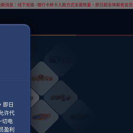
新消息：线下充值--银行卡转卡入款方式全面恢复，即日起全体新老会员
，即日
允许代
一切电
员盈利