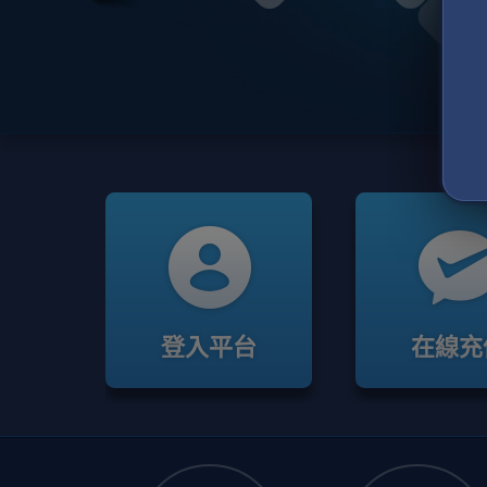
登入平台
在線充